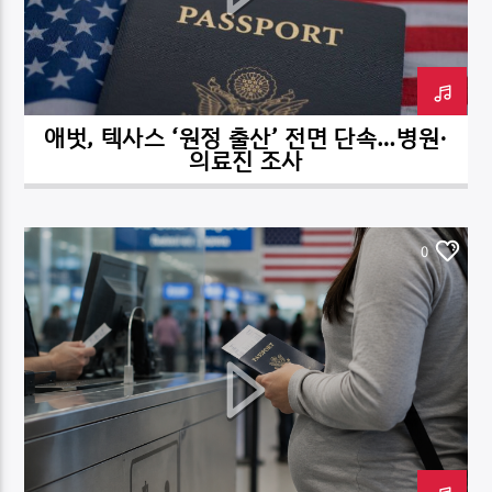
애벗, 텍사스 ‘원정 출산’ 전면 단속…병원·
DK NET Radio.co
의료진 조사
0