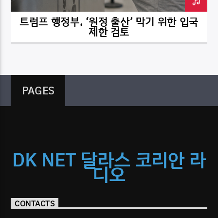
트럼프 행정부, ‘원정 출산’ 막기 위한 입국
제한 검토
PAGES
DK NET 달라스 코리안 라
디오
CONTACTS