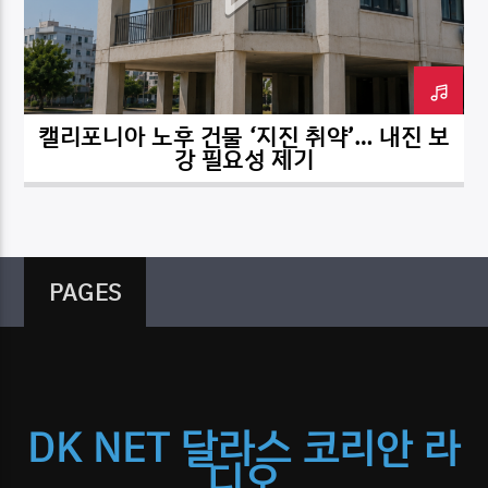
캘리포니아 노후 건물 ‘지진 취약’… 내진 보
DK NET Radio.co
강 필요성 제기
PAGES
DK NET 달라스 코리안 라
디오