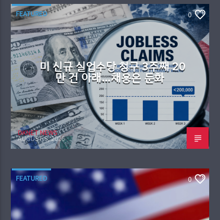
FEATURED
0
미 신규 실업수당 청구 3주째 20
만 건 아래…채용은 둔화
DKNET NEWS
AUGUST 6, 2026
FEATURED
0