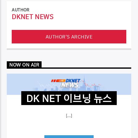
AUTHOR
DKNET NEWS
AUTHOR'S ARCHIVE
NOW ON AIR
DK NET 이브닝 뉴스
[...]