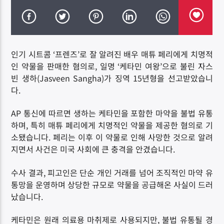
인기 시트콤 ‘프렌즈’로 잘 알려진 배우 매튜 페리에게 치명적
인 약물을 판매한 혐의로, 일명 ‘케타민 여왕’으로 불린 자스
DK NET Radio.co
빈 생하(Jasveen Sangha)가 징역 15년형을 선고받았습니
다.
AP 통신에 따르면 생하는 케타민을 포함한 마약을 불법 유통
하며, 특히 매튜 페리에게 치명적인 약물을 제공한 혐의로 기
소됐습니다. 페리는 이후 이 약물로 인해 사망한 것으로 알려
지면서 사건은 미국 사회에 큰 충격을 안겼습니다.
수사 결과, 피고인은 단순 개인 거래를 넘어 조직적인 마약 유
통망을 운영하며 상당한 규모로 약물을 공급해온 사실이 드러
났습니다.
케타민은 원래 의료용 마취제로 사용되지만, 불법 유통될 경