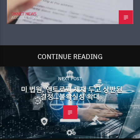
DKNET NEWS
AUGUST 6, 2026
CONTINUE READING
NEXT POST
미 법원, 앤트로픽 제재 두고 상반된
결정…불확실성 확대