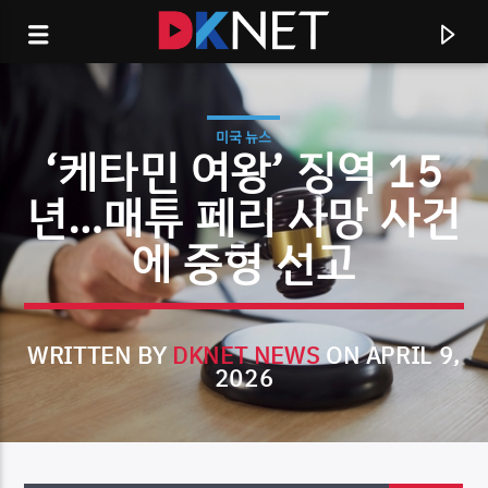
미국 뉴스
‘케타민 여왕’ 징역 15
년…매튜 페리 사망 사건
에 중형 선고
WRITTEN BY
DKNET NEWS
ON APRIL 9,
2026
CURRENT TRACK
TITLE
ARTIST