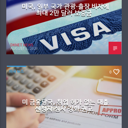
미국, 일부 국가 관광·출장 비자에
최대 2만 달러 보증금
DKNET NEWS
AUGUST 6, 2026
미국 뉴스
0
미 금융당국, 취업 허가 없는 대출
신청자 심사 강화 권고