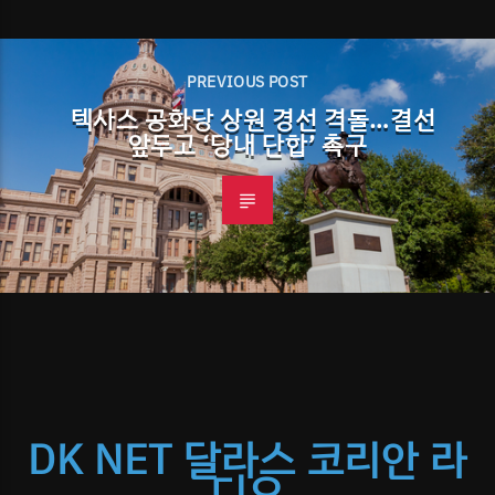
PREVIOUS POST
텍사스 공화당 상원 경선 격돌…결선
앞두고 ‘당내 단합’ 촉구
DK NET 달라스 코리안 라
디오