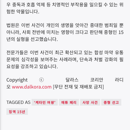
우 중독과 호흡 억제 등 치명적인 부작용을 일으킬 수 있는 위
험한 약물입니다.
법원은 이번 사건이 개인의 생명을 앗아간 중대한 범죄일 뿐
아니라, 사회 전반에 미치는 영향이 크다고 판단해 중형인 15
년의 실형을 선고했습니다.
전문가들은 이번 사건이 최근 확산되고 있는 합성 마약 유통
문제의 심각성을 보여주는 사례라며, 단속과 처벌 강화의 필
요성을 강조하고 있습니다.
Copyright ⓒ 달라스 코리안 라디
오
www.dalkora.com
[무단 전재 및 재배포 금지]
TAGGED AS
‘케타민 여왕’
매튜 페리
사망 사건
중형 선고
징역 15년