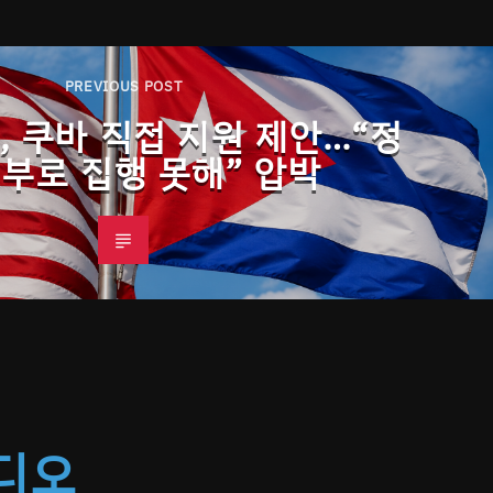
PREVIOUS POST
, 쿠바 직접 지원 제안…“정
거부로 집행 못해” 압박
라디오