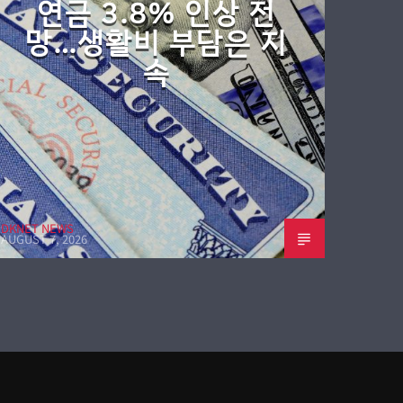
연금 3.8% 인상 전
망…생활비 부담은 지
속
DKNET NEWS
AUGUST 7, 2026