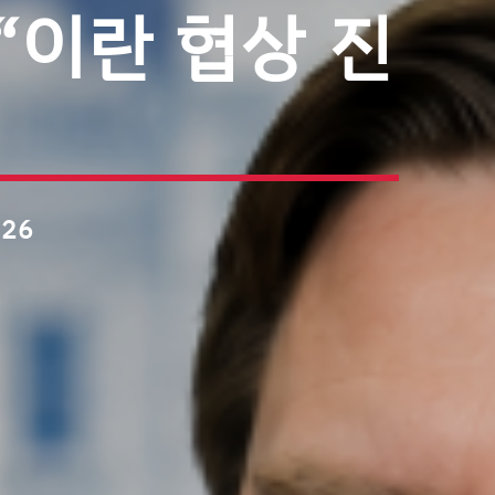
“이란 협상 진
026