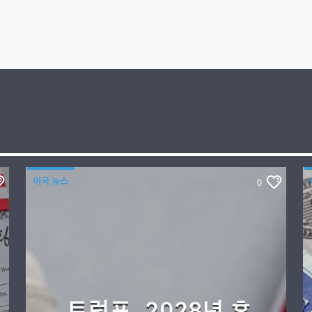
미국 뉴스
0
트럼프, 2028년 후