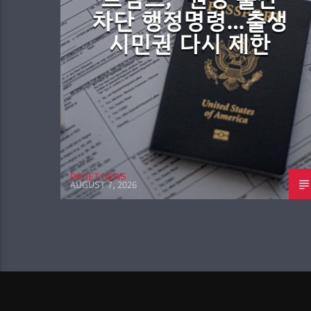
차단 행정명령…출생
시민권 다시 제한
DKNET NEWS
AUGUST 7, 2026