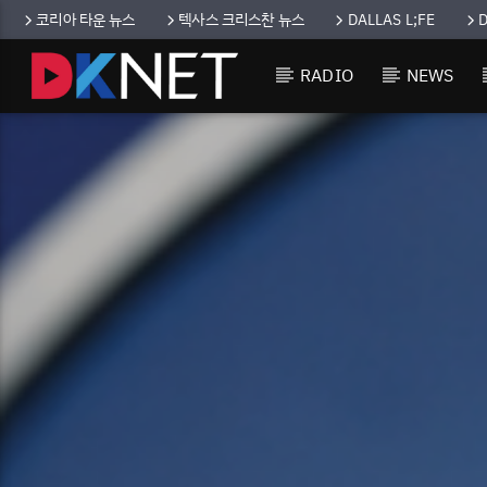
코리아 타운 뉴스
텍사스 크리스찬 뉴스
DALLAS L;FE
RADIO
NEWS
CURRENT TRACK
TITLE
ARTIST