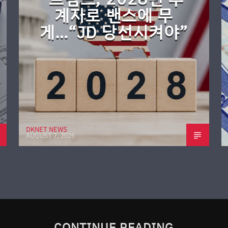
계자로 밴스에 무
게…“JD 당선시켜야”
DKNET NEWS
AUGUST 7, 2026
CONTINUE READING