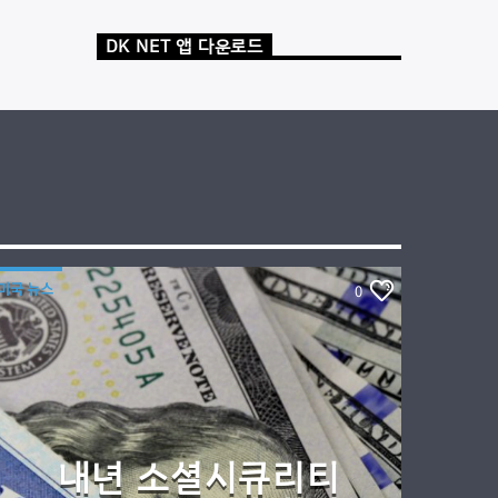
DK NET 앱 다운로드
미국 뉴스
0
내년 소셜시큐리티