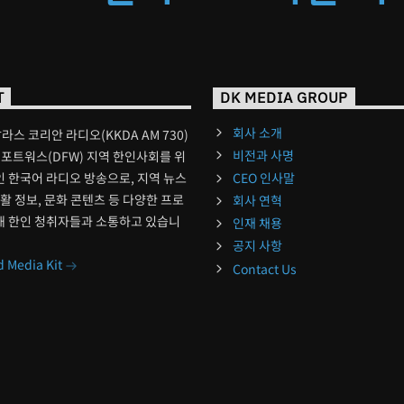
T
DK MEDIA GROUP
회사 소개
달라스 코리안 라디오(KKDA AM 730)
비전과 사명
포트워스(DFW) 지역 한인사회를 위
 한국어 라디오 방송으로, 지역 뉴스
CEO 인사말
생활 정보, 문화 콘텐츠 등 다양한 프로
회사 연혁
해 한인 청취자들과 소통하고 있습니
인재 채용
공지 사항
 Media Kit
Contact Us