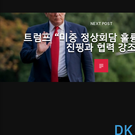
NEXT POST
트럼프 “미중 정상회담 훌
진핑과 협력 강
DK