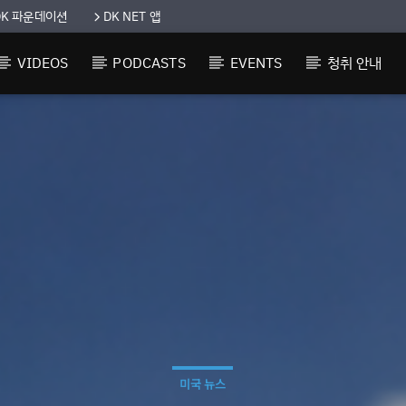
DK 파운데이션
DK NET 앱
VIDEOS
PODCASTS
EVENTS
청취 안내
미국 뉴스